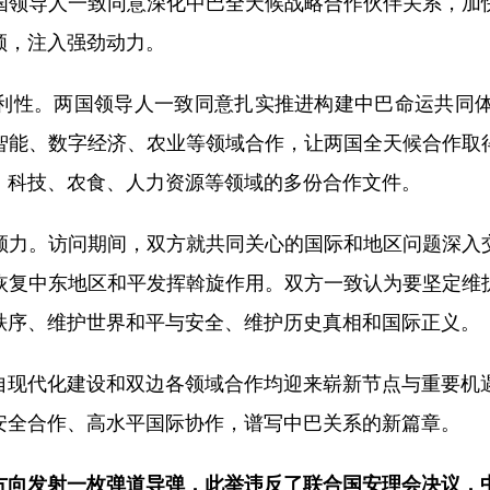
国领导人一致同意深化中巴全天候战略合作伙伴关系，加
领，注入强劲动力。
性。两国领导人一致同意扎实推进构建中巴命运共同体行
智能、数字经济、农业等领域合作，让两国全天候合作取
、科技、农食、人力资源等领域的多份合作文件。
领力。访问期间，双方就共同关心的国际和地区问题深入
恢复中东地区和平发挥斡旋作用。双方一致认为要坚定维
秩序、维护世界和平与安全、维护历史真相和国际正义。
自现代化建设和双边各领域合作均迎来崭新节点与重要机遇
安全合作、高水平国际协作，谱写中巴关系的新篇章。
方向发射一枚弹道导弹，此举违反了联合国安理会决议，