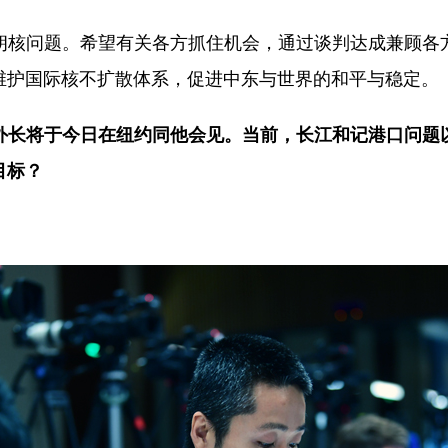
朗核问题。希望有关各方抓住机会，通过谈判达成兼顾各
维护国际核不扩散体系，促进中东与世界的和平与稳定。
外长将于今日在纽约同他会见。当前，长江和记港口问题
目标？
。