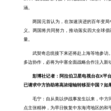
涵。
两国元首认为，在加速演进的百年变局
义。两国将共同努力，推动落实四大全球倡
量。
武契奇总统接下来还将赴上海等地参访
多边协作，必将为中塞全面战略合作注入新
彭博社记者：阿拉伯卫星电视台在X平
已请求中方协助将高浓缩铀转移至中国？如
毛宁：自从美以伊战事发生以来，中方
点主张精神，为早日恢复中东海湾地区的和