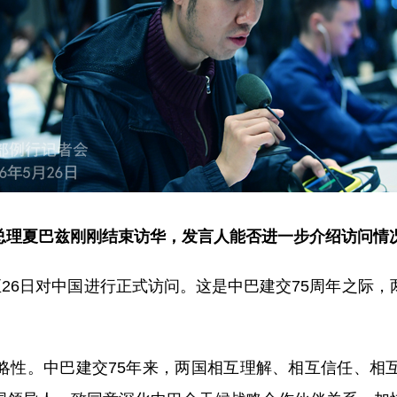
总理夏巴兹刚刚结束访华，发言人能否进一步介绍访问情
至26日对中国进行正式访问。这是中巴建交75周年之际
：
略性。中巴建交75年来，两国相互理解、相互信任、相