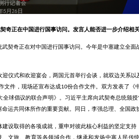
武契奇正在中国进行国事访问。发言人能否进一步介绍相
统武契奇正在对中国进行国事访问。今年是中塞建立全面战
欢迎仪式和欢迎宴会，两国元首举行会谈，就双边关系以
合作文件，现场还宣布达成10份合作文件。双方发表了《
大全球倡议的联合声明》。习近平主席向武契奇总统颁授“
塞命运共同体所作的重要贡献。同日，李强总理、全国政
建设取得的各项成就，重申对彼此核心利益的坚定支持，
、科技、文旅、教育等各领域合作，继承和发扬中塞人民传