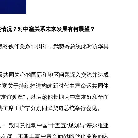
关情况？对中塞关系未来发展有何展望？
略伙伴关系10周年，武契奇总统此时访华具
及共同关心的国际和地区问题深入交流并达成
中塞关于持续推进构建新时代中塞命运共同体
友谊勋章”，以表彰他长期为中塞友好和全面
协主席王沪宁分别同武契奇总统举行会见。
一致同意推动中国“十五五”规划与“塞尔维亚
统友谊，不断丰富中塞全面战略伙伴关系的内