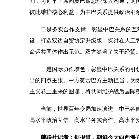
间，习近平主席同夏巴兹总理深入沟通，两
彼此维护核心利益，为中巴关系提供政治引
二是务实合作支撑，彰显中巴关系的互利
设，打造双边自贸协定升级版，探讨在人工
命运共同体作出示范。双方签署了关于经贸
三是国际协作增色，彰显中巴关系的引
出的四点主张。中方赞赏巴方主动担当，为
主义卷土重来的图谋，将共同维护战后国际
当前，世界百年变局加速演进，中巴各
高水平政治互信、高水平务实合作、高水平
韩联社记者：据报道，朝鲜今天向西海