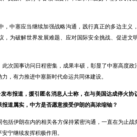
中，中塞应当继续加强战略沟通，践行真正的多边主义
议，为破解世界发展难题、应对国际安全挑战、促进文
。此次国事访问日程密集，成果丰硕，彰显了中塞高度政
动力，有力推进中塞新时代命运共同体建设。
台发布报道，援引匿名消息人士称，在与美国达成停火协
果报道属实，中方是否愿意接受伊朗的高浓缩铀？
同包括伊朗在内的相关各方保持紧密沟通，一直在为止战
平安宁继续发挥积极作用。