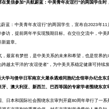
在复信参加“共航蔚蓝：中美青年友谊行”的两国学生时，
蔚蓝：中美青年友谊行”的两国学生，宣布自2023年11
来华参访，提前两年半实现预期目标。在交往交流中，中美
崭新篇章。
气，最富有梦想，是中美关系的未来和希望，也是世界的
跨越太平洋的“友谊使者”，为中美关系稳定健康可持续
交通大学与侵华日军南京大屠杀遇难同胞纪念馆举办纪念东
班牙、澳大利亚、新西兰、巴西等国的专家学者围绕东京
国、日本和国际社会围绕东京审判开庭80周年举行了一系