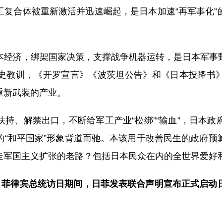
工复合体被重新激活并迅速崛起，是日本加速“再军事化”
本经济，绑架国家决策，支撑战争机器运转，是日本军事
史教训，《开罗宣言》《波茨坦公告》和《日本投降书
重新武装的产业。
持、解禁出口，不断给军工产业“松绑”“输血”，日本
的“和平国家”形象背道而驰。本该用于改善民生的政府预
走军国主义扩张的老路？包括日本民众在内的全世界爱好
日，菲律宾总统访日期间，日菲发表联合声明宣布正式启动