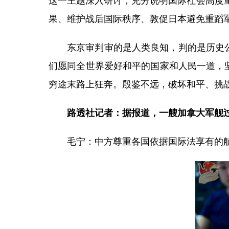
这一主题深入研讨，充分说明国际社会高度
果、维护战后国际秩序、敦促日本避免重蹈
东京审判审的是人类良知，判的是历史
们愿同全世界爱好和平的国家和人民一道，
穷途末路上狂奔。殷鉴不远，破坏和平、挑
路透社记者：据报道，一艘加拿大军舰
毛宁：中方尊重各国依据国际法享有的航