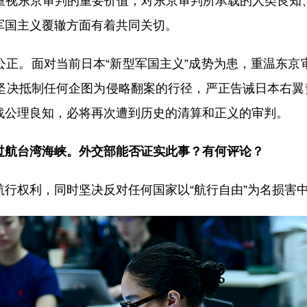
重视东京审判的重要价值，对东京审判所承载的人类良知
军国主义覆辙方面有着共同关切。
公正。面对当前日本“新型军国主义”成势为患，重温东京
坚决抵制任何企图为侵略翻案的行径，严正告诫日本右翼势
战公理良知，必将再次遭到历史的清算和正义的审判。
过航台湾海峡。外交部能否证实此事？有何评论？
行权利，同时坚决反对任何国家以“航行自由”为名损害