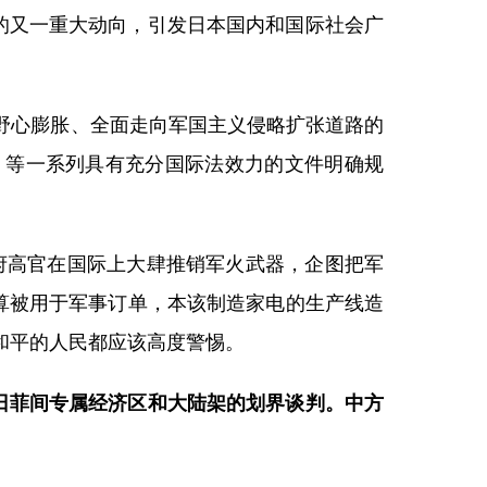
的又一重大动向，引发日本国内和国际社会广
野心膨胀、全面走向军国主义侵略扩张道路的
》等一系列具有充分国际法效力的文件明确规
政府高官在国际上大肆推销军火武器，企图把军
算被用于军事订单，本该制造家电的生产线造
和平的人民都应该高度警惕。
日菲间专属经济区和大陆架的划界谈判。中方