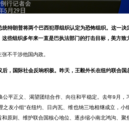
总统特朗普将两个巴西犯罪组织认定为恐怖组织。这一决
，这些组织多年来一直是巴执法部门的打击目标，美方致
主张不干涉他国内政。
议后，国际社会反响积极。昨天，王毅外长在纽约联合国总
唤公平正义、渴望团结合作、向往和平稳定。去年9月，
治理之友小组”在纽约、日内瓦、维也纳三地相继成立，
旨和原则、维护联合国核心地位、逐步缩小南北鸿沟、聚