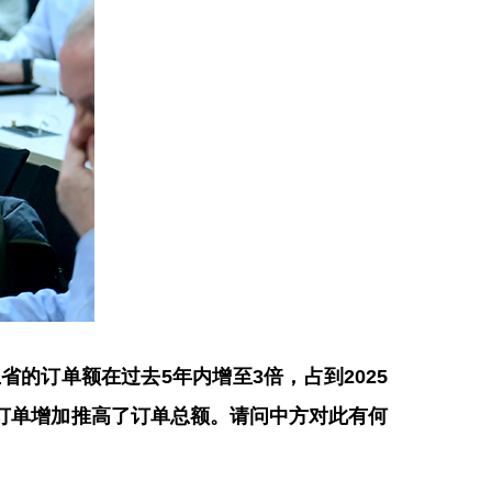
的订单额在过去5年内增至3倍，占到2025
订单增加推高了订单总额。请问中方对此有何