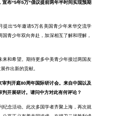
宣布“5年5万”倡议提前两年半时间实现预期
月提出“5年邀请5万名美国青少年来华交流学
两国青少年双向奔赴，加深相互了解和理解，
未来和希望。期待更多中美青少年接过两国友
发展作出新的贡献。
京审判开庭80周年国际研讨会。来自中国以及
审判开展研讨。请问中方对此有何评论？
列纪念活动。此次多国学者齐聚上海，再次就