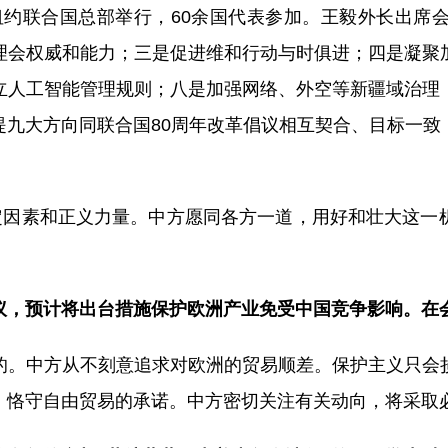
在纽约联合国总部举行，60余国代表参加。王毅外长出
理会权威和能力；三是促进维和行动与时俱进；四是凝聚
立人工智能管理规则；八是加强网络、外空等新疆域治理
提九大方向同联合国80周年改革倡议相互契合、目标一致
稳定因素和正义力量。中方愿同各方一道，用好和壮大这一
议，预计将出台措施保护欧洲产业免受中国竞争影响。在
的。中方从不刻意追求对欧洲的贸易顺差。保护主义只会
，恪守自由贸易的承诺。中方密切关注有关动向，将采取