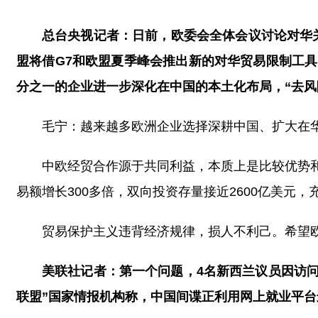
总台央视记者：日前，欧委会全体会议讨论对华
盟将借G7和欧盟夏季峰会推出新的对华贸易限制工
分之一的企业进一步深化在中国的本土化布局，“去风
毛宁：越来越多欧洲企业选择深耕中国、扩大在华
中欧经贸合作源于共同利益，本质上是比较优势
易额增长300多倍，双向投资存量接近2600亿美元
贸易保护主义违背经济规律，损人不利己。希望
美联社记者：第一个问题，4名新西兰议员因访
联盟”国家情报机构称，中国间谍正利用网上就业平