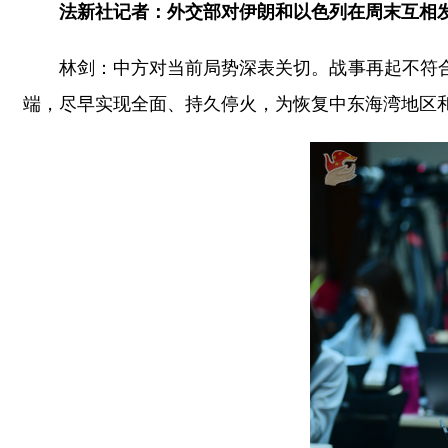
法新社记者：外交部对伊朗和以色列在周末互相
林剑：中方对当前局势深表关切。战事再起不符
端，尽早实现全面、持久停火，为恢复中东海湾地区