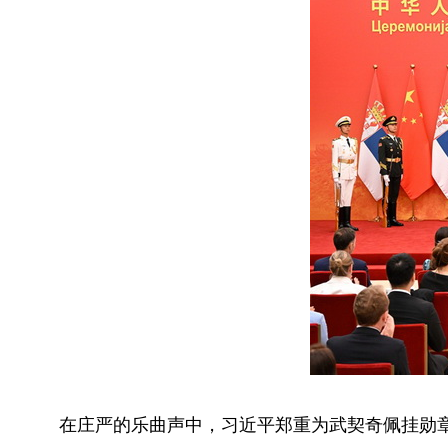
在庄严的乐曲声中，习近平郑重为武契奇佩挂勋