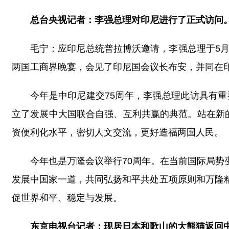
总台央视记者：李强总理对印尼进行了正式访问
毛宁：应印尼总统普拉博沃邀请，李强总理于5月
两国工商界晚宴，会见了印尼国会议长布安，并同在
今年是中印尼建交75周年，李强总理此访具有
立了发展中大国联合自强、互利共赢的典范。站在新
资便利化水平，密切人文交流，更好造福两国人民。
今年也是万隆会议举行70周年。在当前国际局
发展中国家一道，共同弘扬和平共处五项原则和万隆
促世界和平、稳定与发展。
东京电视台记者：现居日本和歌山的大熊猫返回