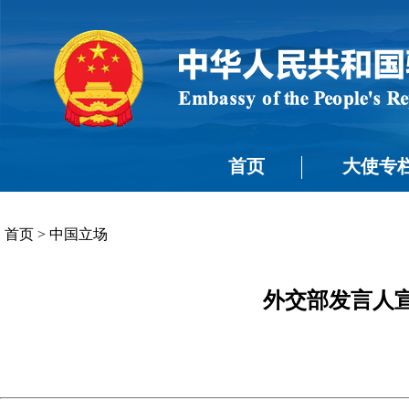
首页
大使专
首页
>
中国立场
外交部发言人