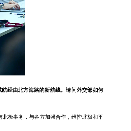
程，试航经由北方海路的新航线。请问外交部如何
与北极事务，与各方加强合作，维护北极和平