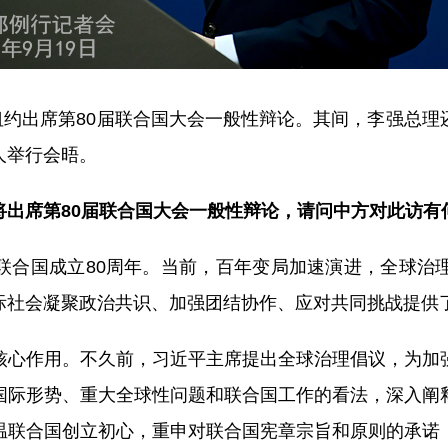
赴纽约出席第80届联合国大会一般性辩论。其间，李强总
人举行会晤。
将出席第80届联合国大会一般性辩论，请问中方对此访有
联合国成立80周年。当前，百年变局加速演进，全球治
际社会凝聚政治共识、加强团结协作、应对共同挑战提供
核心作用。不久前，习近平主席提出全球治理倡议，为加
国际形势、重大全球性问题和联合国工作的看法，深入阐
温联合国创立初心，重申对联合国宪章宗旨和原则的承诺