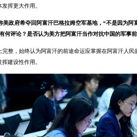
体发挥更大作用。
称美政府希夺回阿富汗巴格拉姆空军基地，“不是因为阿
有何评论？是否认为美方把阿富汗当作对抗中国的军事前
土完整，始终认为阿富汗的前途命运应掌握在阿富汗人民
发挥建设性作用。