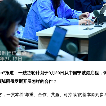
tico”报道，一艘货轮计划于9月20日从中国宁波港启
领域同俄罗斯开展怎样的合作？
方，一贯本着“尊重、合作、共赢、可持续”的基本原则参