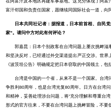
在阿富汗及本地区再建军事基地。这充分体现了阿富
富汗邻国和负责任国家，愿继续同国际社会一道，向
日本共同社记者：据报道，日本前首相、自民党
家”。请问中方对此有何评论？
郭嘉昆：日本个别政客在台湾问题上屡次挑衅滋
和坚决反对，已经通过外交渠道提出严正交涉。世界
《波茨坦公告》明确规定把日本窃取的中国领土，包
台湾是中国的一个省，从来不是一个国家。台湾
争胜利80周年，也是台湾光复80周年。日方在台
和精神，妥善处理涉台问题，将“充分理解和尊重台
形式的官方往来，不要在台湾问题上挑衅冒险，不要