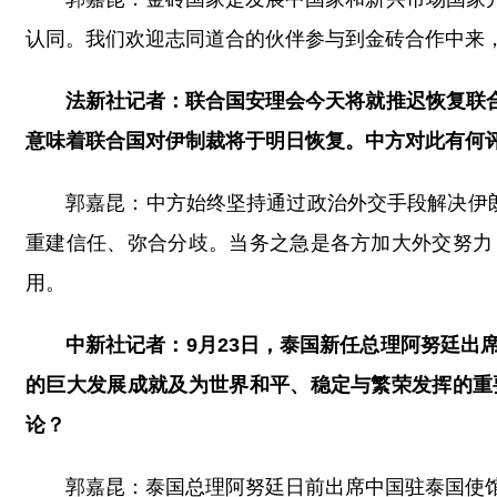
认同。我们欢迎志同道合的伙伴参与到金砖合作中来
法新社记者：联合国安理会今天将就推迟恢复联
意味着联合国对伊制裁将于明日恢复。中方对此有何
郭嘉昆：中方始终坚持通过政治外交手段解决伊
重建信任、弥合分歧。当务之急是各方加大外交努力
用。
中新社记者：9月23日，泰国新任总理阿努廷出
的巨大发展成就及为世界和平、稳定与繁荣发挥的重
论？
郭嘉昆：泰国总理阿努廷日前出席中国驻泰国使