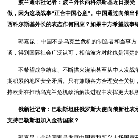
波兰通讯社记者：波兰外长西科尔斯基近日接受
做，因为这场战事“正合中国心意”。中国通过向俄
西科尔斯基外长的表态作何回应？如果中方希望战事
郭嘉昆：中国不是乌克兰危机的制造者和当事方
谈，得到国际社会广泛认可，相信波方对此也是清楚
不希望战争结束、不断拱火浇油甚至从中大发战
期积累的地区安全矛盾。只有兼顾各方合理安全关切
持欧洲在推动乌克兰危机政治解决进程中发挥更大积
俄新社记者：巴勒斯坦驻俄罗斯大使向俄新社表
支持巴勒斯坦加入金砖国家？
郭嘉昆：金砖国家是发展中国家和新兴市场国家