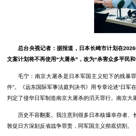
总台央视记者：据报道，日本长崎市计划在20
文案计划将不再使用“大屠杀”，改为“杀害众多平民
毛宁：南京大屠杀是日本军国主义犯下的残暴罪
件”。《远东国际军事法庭判决书》用专章论述“日军
判定了侵华日军制造南京大屠杀的滔天罪行。南京大
历史不容翻案。我注意到很多日本核爆幸存者、
敦促日方深刻反省战争罪责，同军国主义彻底切割。