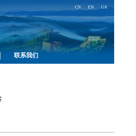
CN
EN
UA
联系我们
辞