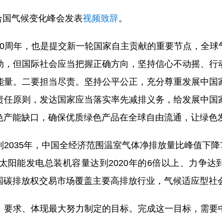
联合国气候变化峰会发表
视频致辞
。
10周年，也是提交新一轮国家自主贡献的重要节点，全球
动，但国际社会应当把握正确方向，坚持信心不动摇、行
能量。二要担当尽责。坚持公平公正，充分尊重发展中国
责任原则，发达国家应当落实率先减排义务，给发展中国
色产能缺口，确保优质绿色产品在全球自由流通，让绿色
2035年，中国全经济范围温室气体净排放量比峰值下降7
太阳能发电总装机容量达到2020年的6倍以上、力争达到
国碳排放权交易市场覆盖主要高排放行业，气候适应型社
》要求、体现最大努力制定的目标。完成这一目标，需要