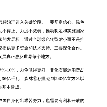
气候治理进入关键阶段。一要坚定信心。绿色
动不停止、力度不减弱，推动制定和实施国家
家的发展权，通过全球绿色转型缩小而不是扩
家提供更多资金和技术支持。三要深化合作。
发展真正惠及世界每个地方。
%-10%，力争做得更好。非化石能源消费占
36亿千瓦，森林蓄积量达到240亿立方米以
会基本建成。
中国自身付出艰苦努力，也需要有利和开放的