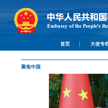
首页
大使专
聚焦中国