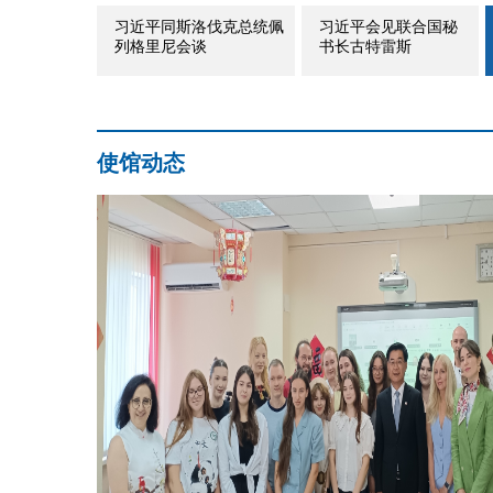
习近平同斯洛伐克总统佩
习近平会见联合国秘
列格里尼会谈
书长古特雷斯
使馆动态