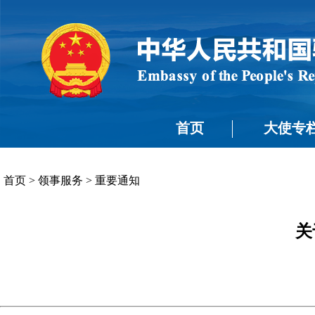
首页
大使专
首页
>
领事服务
>
重要通知
关