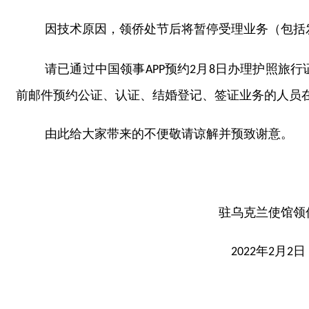
因技术原因，领侨处节后将暂停受理业务（包括
请已通过中国领事
预约
月
日办理护照旅行
APP
2
8
前邮件预约公证、认证、结婚登记、签证业务的人员
由此给大家带来的不便敬请谅解并预致谢意。
驻乌克兰使馆领
年
月
日
2022
2
2