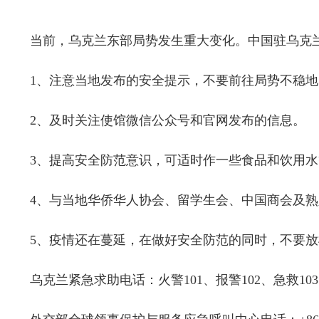
当前
，乌克兰
东部局势发生重大变化
。
中国驻乌克
1、
注意当地发布的安全提示，不要前往局势不稳地
2、
及时关注使馆微信公众号和官网发布的信息。
3、
提高安全防范意识，可适时作一些食品和饮用水
4、
与当地华侨华人协会、留学生会、中国商会及熟
5、
疫情还在蔓延，在做好安全
防范
的同时，
不要放
乌克兰紧急求助电话：火警
101、报警102、急救103