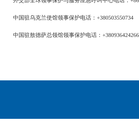
外交部全球领事保护与服务应急呼叫中心电话：
+86
中国驻乌克兰使馆领事保护电话：
+380503550734
中国驻敖德萨总领馆领事保护电话：
+380936424266