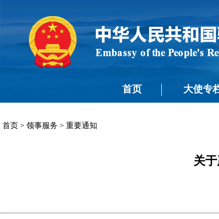
首页
大使专
首页
>
领事服务
>
重要通知
关于