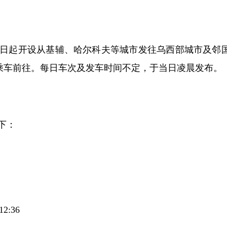
日起开设从基辅、哈尔科夫等城市发往乌西部城市及邻
乘车前往。每日车次及发车时间不定，于当日凌晨发布。
下：
2:36