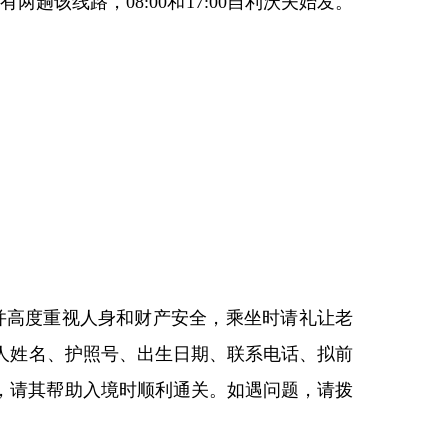
两趟该线路，08:00和17:00自利沃夫始发。
并高度重视人身和财产安全，乘坐时请礼让老
人姓名、护照号、出生日期、联系电话、拟前
，请其帮助入境时顺利通关。如遇问题，请拨