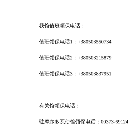
我馆值班领保电话：
值班领保电话
1
：
+380503550734
值班领保电话
2
：
+380503215879
值班领保电话
3
：
+380503837951
有关馆领保电话：
驻摩尔多瓦使馆领保电话：
00373-6912