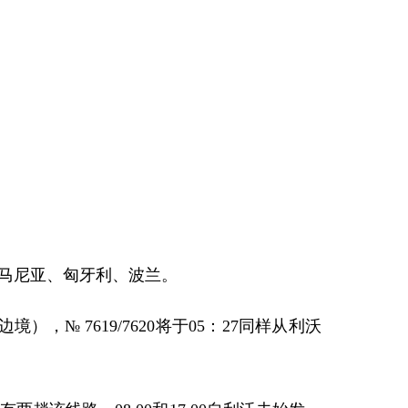
马尼亚、匈牙利、波兰。
境），№ 7619/7620将于05：27同样从利沃