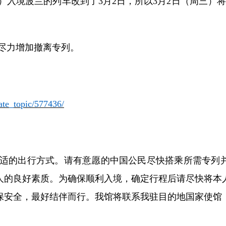
）入境波兰的列车改到了
3月2日，所以3月2日（周三）将有
尽力增加撤离专列。
ate_topic/577436/
适的出行方式。请有意愿的中国公民尽快搭乘所需专列
人的良好素质。
为确保顺利入境，确定行程后
请尽快将本
保安全，最好结伴而行。我馆将联系我驻目的地国家使馆