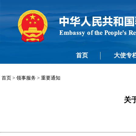
首页
大使专
首页
>
领事服务
>
重要通知
关