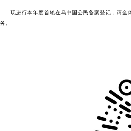
现进行本年度首轮在乌中国公民备案登记，请全
务。