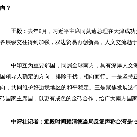
向？
王毅：
去年8月，习近平主席同莫迪总理在天津成
各层级交往得到加强，双边贸易再创新高，人文交流趋
中印互为重要邻国，同属全球南方，具有深厚人文
国领导人确定的方向，排除干扰，相向而行。一是坚持
向，共同维护好边境地区的和平稳定。三是聚焦发展这
砖国家主席国，以更有成色的金砖合作，给广大南方国
中评社记者：近段时间赖清德当局反复声称台湾是“