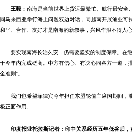
王毅：
南海是当前世界上货运最繁忙、航行最安全
同马来西亚举行海上问题双边对话，同越南开展渔业可持
和平、合作、友好才是南海的新叙事，兴风作浪不得人
要实现南海长治久安，仍需要坚实的制度保障。在继
于今年内完成磋商。中方有信心、有决心同各方一道，排
金准则”。
我们也希望菲律宾今年担任东盟轮值主席国期间，
极正面作用。
印度报业托拉斯记者：印中关系经历五年低谷后，