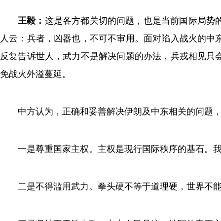
王毅：
这是各方都关切的问题，也是当前国际局势
人云：兵者，凶器也，不可不审用。面对陷入战火的中
反复告诉世人，武力不是解决问题的办法，兵戎相见只
免战火外溢蔓延。
中方认为，正确和妥善解决伊朗及中东相关的问题
一是尊重国家主权。主权是现行国际秩序的基石。
二是不得滥用武力。拳头硬不等于道理硬，世界不