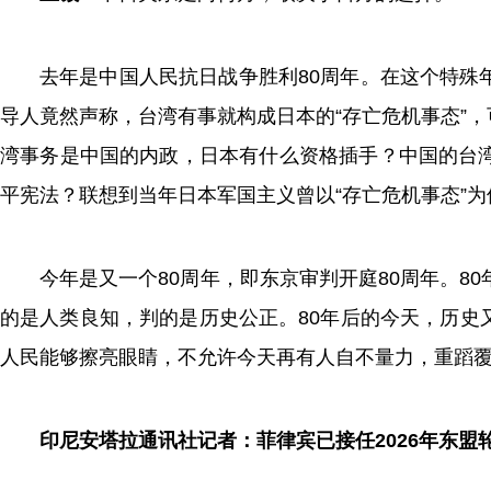
去年是中国人民抗日战争胜利80周年。在这个特殊
导人竟然声称，台湾有事就构成日本的“存亡危机事态”
湾事务是中国的内政，日本有什么资格插手？中国的台
平宪法？联想到当年日本军国主义曾以“存亡危机事态”
今年是又一个80周年，即东京审判开庭80周年。8
的是人类良知，判的是历史公正。80年后的今天，历史
人民能够擦亮眼睛，不允许今天再有人自不量力，重蹈覆
印尼安塔拉通讯社记者：菲律宾已接任2026年东盟