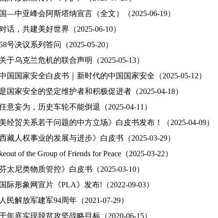
国—中亚峰会阿斯塔纳宣言（全文）（2025-06-19）
话，共建美好世界（2025-06-10）
58号决议系列答问（2025-05-20）
于乌克兰危机的联合声明（2025-05-13）
中国国家安全白皮书｜新时代的中国国家安全（2025-05-12）
是国家安全的坚定维护者和积极促进者（2025-04-18）
意妄为，历史车轮不能倒退（2025-04-11）
美经贸关系若干问题的中方立场》白皮书发布！（2025-04-09）
西藏人权事业的发展与进步》白皮书（2025-03-29）
keout of the Group of Friends for Peace（2025-03-22）
太尼类物质管控》白皮书（2025-03-10）
际形象网宣片《PLA》发布!（2022-09-03）
民解放军建军94周年（2021-07-29）
年底实现脱贫攻坚战略目标（2020-06-15）