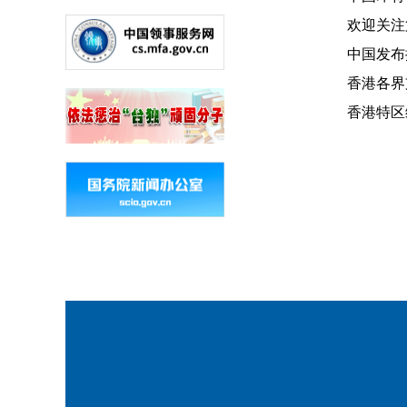
欢迎关注第
中国发布抗
香港各界支
香港特区