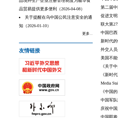
品境外生产企业注册管理制度为输华食
第二届中
品贸易提供更多便利（2026-04-08）
促进文明对
关于提醒在乌中国公民注意安全的通
联大第27
知（2026-01-10）
中国巴西关
更多...
新时代的
外交人员
友情链接
美国不能任
《关于中
《新时代
Media Sta
《中国的芬
中国军队国
庆祝中国人
中国即将于