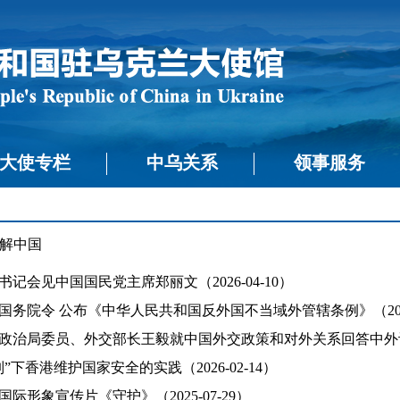
大使专栏
中乌关系
领事服务
解中国
记会见中国国民党主席郑丽文（2026-04-10）
国务院令 公布《中华人民共和国反外国不当域外管辖条例》（2026-
政治局委员、外交部长王毅就中国外交政策和对外关系回答中外记者提问
”下香港维护国家安全的实践（2026-02-14）
际形象宣传片《守护》（2025-07-29）