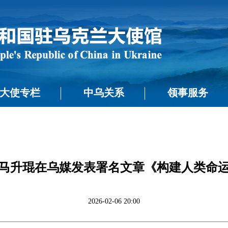
大使专栏
中乌关系
领事服务
马升琨在乌媒发表署名文章《构建人类命
2026-02-06 20:00