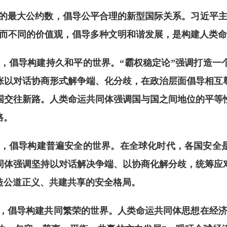
的最大公约数，倡导公平合理的新型国际关系。习近平
和而不同的价值观，倡导多种文明和谐发展，是构建人类
，倡导构建持久和平的世界。
“霸权稳定论”强调打造
张以对话协商形式解争端、化分歧，在政治层面倡导相互
国交往新路。人类命运共同体强调国与国之间地位的平等
路。
，倡导构建普遍安全的世界。在全球化时代，各国安全
同体强调坚持以对话解决争端、以协商化解分歧，统筹应
造公道正义、共建共享的安全格局。
，倡导构建共同繁荣的世界。人类命运共同体思想在经