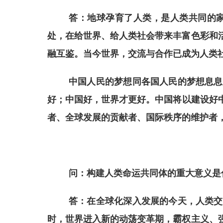
答：
地球孕育了人类，是人类共同的
处，在给世界、给人类社会带来丰富色彩和
融互鉴。
当今世界，交流与合作
已
成为人类
中国人民的梦想同各国人民的梦想息息
好；中国好，世界才更好。
中国
将以建设好
者、全球发展的贡献者、国际秩序的维护者
问：
构建人类命运共同体的重大意义是
答：
在全球化深入发展的今天，人类交
时
，世界进入新的动荡变革期，霸权主义、