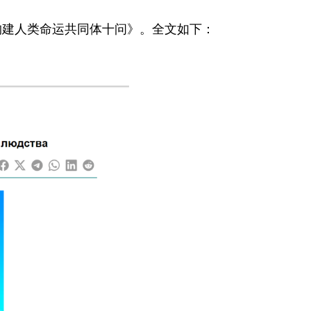
构建人类命运共同体十问
》。全文如下：