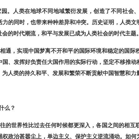
家园。人类在地球不同地域繁衍发展，创造了不同社会
活力的同时，也带来种种差异和冲突。
历史证明，
人类文
社会的时代潮流，和平与发展
已
成为人类社会的时代主题
相通，实现中国梦离不开和平的国际环境和稳定的国际
中国、发挥好负责任大国作用的实际行动，坚定不移推动
，为人类的持久和平、发展和繁荣不断贡献中国智慧和力
什么？
往的世界性比过去任何时候都更深入，各国之间的相互
强权政治甚嚣尘上，单边主义、保护主义逆流涌动。如何