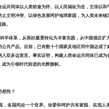
命运共同体以人类前途为怀、以人民福祉为念，主张以和
防止文明冲突、以绿色发展呵护地球家园，为人类未来锚
道路。
科学体系，从美好愿景转化为丰富实践，从中国倡议扩
的公共产品。目前，已有数十个国家及地区同中国达成了
纳入双多边宣言。事实证明，构建人类命运共同体已成为
，成为引领时代前进的光辉旗帜。
必然性？
，各国同处一个世界。珍爱和呵护共有家园、实现人类