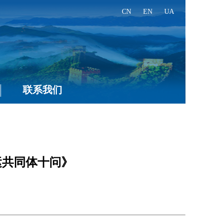
CN
EN
UA
联系我们
运共同体十问》