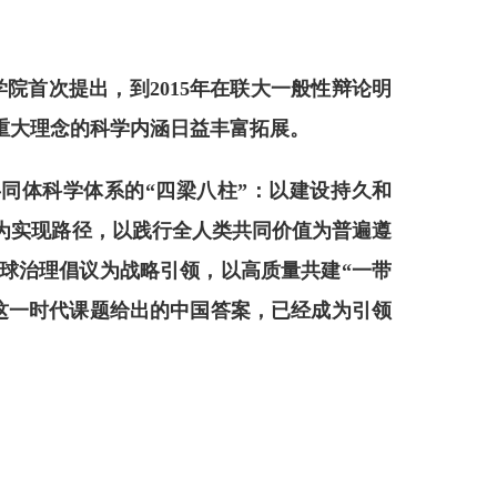
学院首次提出，到2015年在联大一般性辩论明
体重大理念的科学内涵日益丰富拓展。
共同体科学体系的
“四梁八柱”：以建设持久和
为实现路径，以践行全人类共同价值为普遍遵
球治理倡议为
战略引领，以高质量共建
“一带
这一时代课题给出的中国答案，已经成为引领