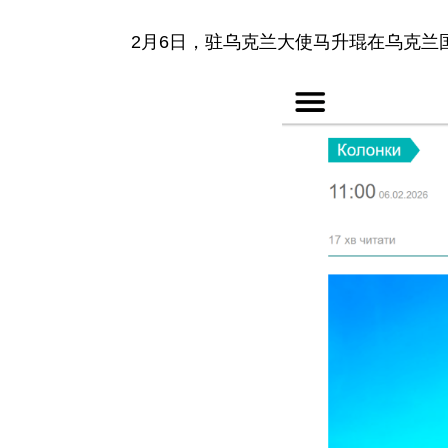
2月6日，驻乌克兰大使马升琨在乌克兰