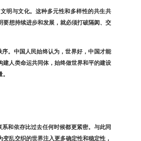
、文明与文化。这种多元性和多样性的共生共
明
要想持续
进步和发展，
就必须打破隔阂、交
。
秩序。中国人民始终认为，世界好，中国才能
构建人类命运共同体，始终做世界和平的建设
量。
联系和依存比过去任何时候都更紧密。
与此同
为变乱交织的世界注入更多确定性和稳定性，