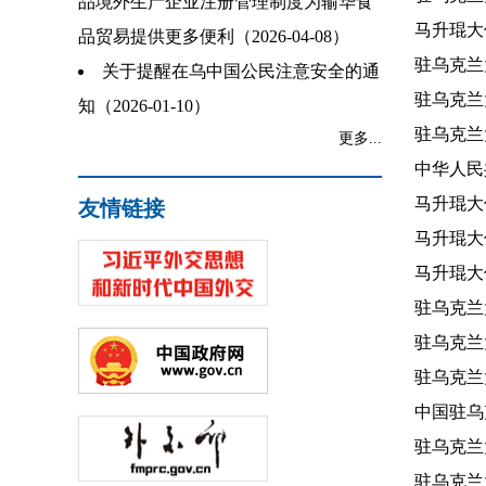
品境外生产企业注册管理制度为输华食
马升琨大使
品贸易提供更多便利（2026-04-08）
驻乌克兰
关于提醒在乌中国公民注意安全的通
驻乌克兰大
知（2026-01-10）
驻乌克兰
更多...
中华人民
马升琨大
友情链接
马升琨大
马升琨大
驻乌克兰
驻乌克兰大
驻乌克兰
中国驻乌克
驻乌克兰大
驻乌克兰