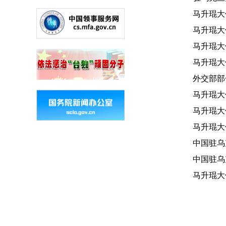
马升琨大
马升琨大
马升琨大使
马升琨大使
外交部部
马升琨大使
马升琨大使
马升琨大使
中国驻乌克
中国驻乌
马升琨大使