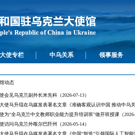
大使专栏
中乌关系
领事服务
馆动态
会见乌克兰副外长米先科（2026-07-13）
大使马升琨在乌媒发表署名文章《准确客观认识中国 推动中乌关系行稳
使为“全乌克兰中文教师职业能力提升培训班”做开班授课（2026-06
访问乌克兰外喀尔巴阡州（2026-05-14）
大使马升琨在乌媒发表署名文章《中国“智造”引领国际人工智能普惠向