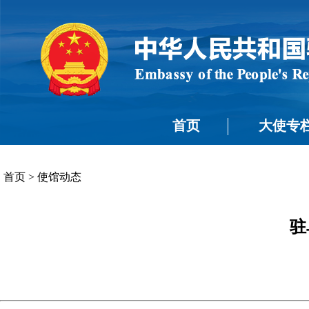
首页
大使专
首页
>
使馆动态
驻