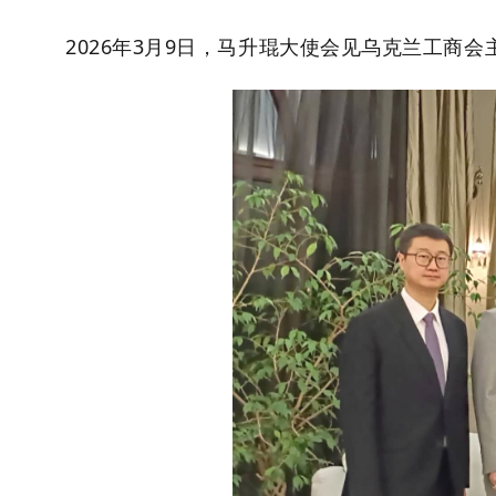
2026年3月9日，马升琨大使会见乌克兰工