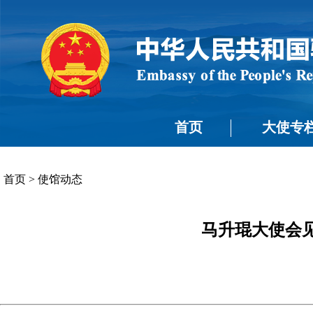
首页
大使专
首页
>
使馆动态
马升琨大使会