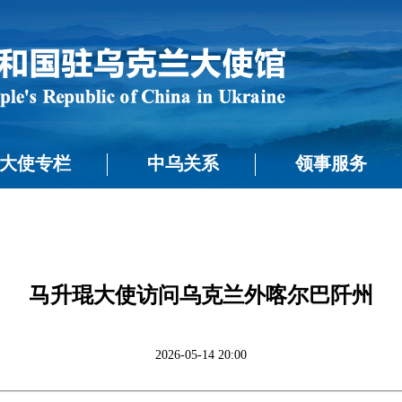
大使专栏
中乌关系
领事服务
马升琨大使访问乌克兰外喀尔巴阡州
2026-05-14 20:00