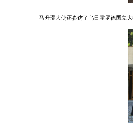
马升琨大使还参访了乌日霍罗德国立大