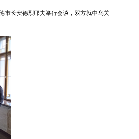
霍罗德市长安德烈耶夫举行会谈，双方就中乌关